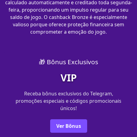
calculado automaticamente e creditado toda segunda-
feira, proporcionando um impulso regular para seu
saldo de jogo. O cashback Bronze é especialmente
valioso porque oferece proteção financeira sem
comprometer a emoção do jogo.
🎁 Bônus Exclusivos
VIP
Receba bônus exclusivos do Telegram,
promoções especiais e códigos promocionais
únicos!
Ver Bônus