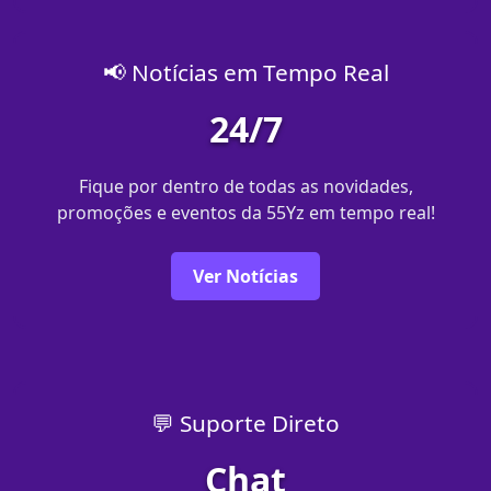
📢 Notícias em Tempo Real
24/7
Fique por dentro de todas as novidades,
promoções e eventos da 55Yz em tempo real!
Ver Notícias
💬 Suporte Direto
Chat