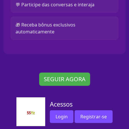
💬 Participe das conversas e interaja
🎁 Receba bônus exclusivos
automaticamente
SEGUIR AGORA
Acessos
Login
Registrar-se