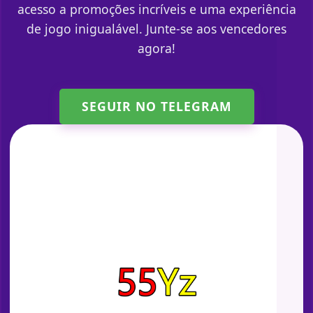
acesso a promoções incríveis e uma experiência
de jogo inigualável. Junte-se aos vencedores
agora!
SEGUIR NO TELEGRAM