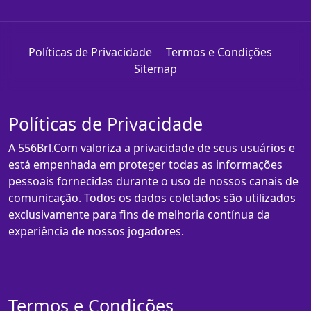
Políticas de Privacidade
Termos e Condições
Sitemap
Políticas de Privacidade
A 556Brl.Com valoriza a privacidade de seus usuários e
está empenhada em proteger todas as informações
pessoais fornecidas durante o uso de nossos canais de
comunicação. Todos os dados coletados são utilizados
exclusivamente para fins de melhoria contínua da
experiência de nossos jogadores.
Termos e Condições