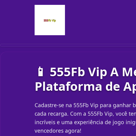
📱 555Fb Vip A M
Plataforma de A
Cadastre-se na 555Fb Vip para ganhar 
cada recarga. Com a 555Fb Vip, você t
incríveis e uma experiência de jogo inig
vencedores agora!