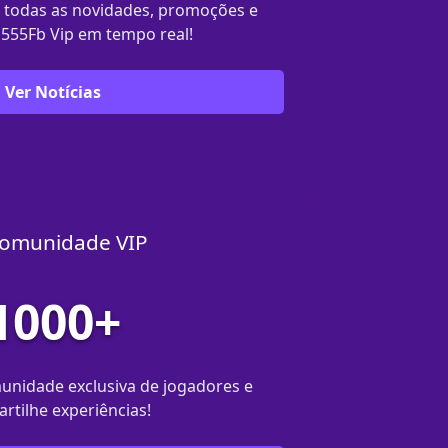
e todas as novidades, promoções e
 555Fb Vip em tempo real!
Ver Notícias
Comunidade VIP
1000+
unidade exclusiva de jogadores e
rtilhe experiências!