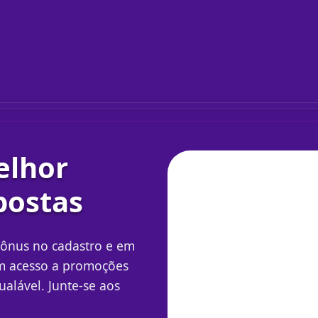
elhor
postas
bônus no cadastro e em
em acesso a promoções
ualável. Junte-se aos