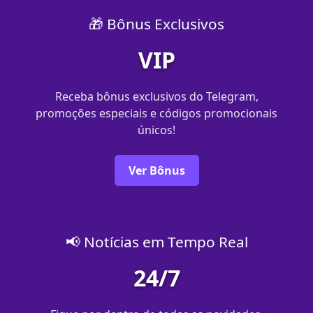
🎁 Bônus Exclusivos
VIP
Receba bônus exclusivos do Telegram,
promoções especiais e códigos promocionais
únicos!
Ver Bônus
📢 Notícias em Tempo Real
24/7