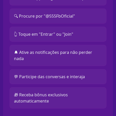
🔍 Procure por "@555FbOficial"
👆 Toque em "Entrar" ou "Join"
🔔 Ative as notificações para não perder
nada
💬 Participe das conversas e interaja
🎁 Receba bônus exclusivos
automaticamente