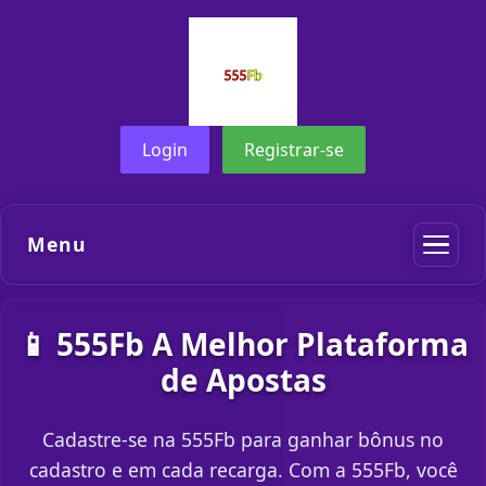
Login
Registrar-se
Menu
📱 555Fb A Melhor Plataforma
de Apostas
Cadastre-se na 555Fb para ganhar bônus no
cadastro e em cada recarga. Com a 555Fb, você