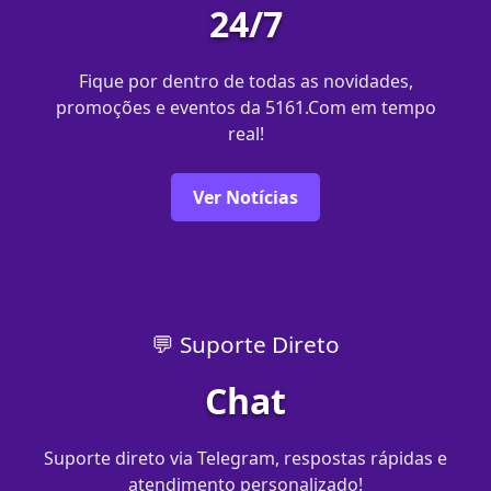
24/7
Fique por dentro de todas as novidades,
promoções e eventos da 5161.Com em tempo
real!
Ver Notícias
💬 Suporte Direto
Chat
Suporte direto via Telegram, respostas rápidas e
atendimento personalizado!