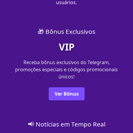
usuários.
🎁 Bônus Exclusivos
VIP
Receba bônus exclusivos do Telegram,
promoções especiais e códigos promocionais
únicos!
Ver Bônus
📢 Notícias em Tempo Real