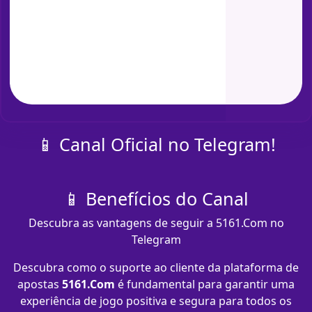
📱 Canal Oficial no Telegram!
📱 Benefícios do Canal
Descubra as vantagens de seguir a 5161.Com no
Telegram
Descubra como o suporte ao cliente da plataforma de
apostas
5161.Com
é fundamental para garantir uma
experiência de jogo positiva e segura para todos os