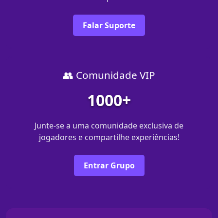
Falar Suporte
👥 Comunidade VIP
1000+
Junte-se a uma comunidade exclusiva de
jogadores e compartilhe experiências!
Entrar Grupo