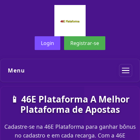
Login
Registrar-se
Menu
📱 46E Plataforma A Melhor
Plataforma de Apostas
Cadastre-se na 46E Plataforma para ganhar bônus
no cadastro e em cada recarga. Com a 46E