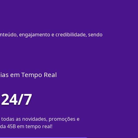
conteúdo, engajamento e credibilidade, sendo
cias em Tempo Real
24/7
e todas as novidades, promoções e
 da 45B em tempo real!