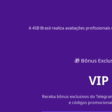
A 45B Brasil realiza avaliações profissiona
🎁 Bônus Exclu
VIP
Receba bônus exclusivos do Telegra
e códigos promocionai