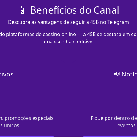
📱 Benefícios do Canal
Descubra as vantagens de seguir a 45B no Telegram
is de plataformas de cassino online — a 45B se destaca em 
uma escolha confiável.
sivos
📢 Notí
m, promoções especiais
Fique por dentro d
s únicos!
eventos