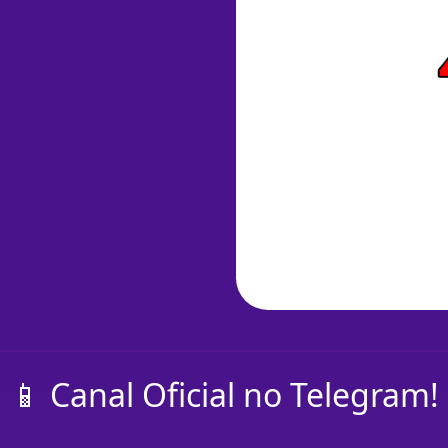
📱 Canal Oficial no Telegram!