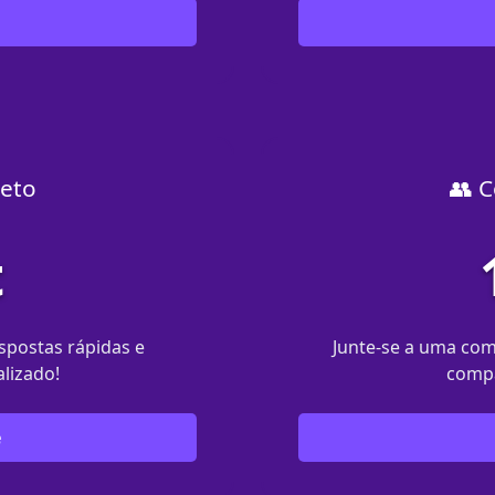
reto
👥 
t
espostas rápidas e
Junte-se a uma com
lizado!
compa
e