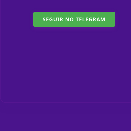
SEGUIR NO TELEGRAM