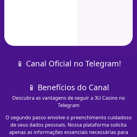
📱 Canal Oficial no Telegram!
📱 Benefícios do Canal
Descubra as vantagens de seguir a 3U Casino no
Telegram
O segundo passo envolve o preenchimento cuidadoso
de seus dados pessoais. Nossa plataforma solicita
apenas as informações essenciais necessárias para