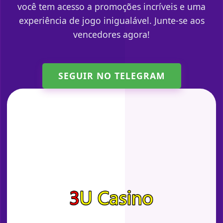
você tem acesso a promoções incríveis e uma
experiência de jogo inigualável. Junte-se aos
vencedores agora!
SEGUIR NO TELEGRAM