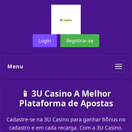
Login
Registrar-se
Menu
📱 3U Casino A Melhor
Plataforma de Apostas
Cadastre-se na 3U Casino para ganhar bônus no
cadastro e em cada recarga. Com a 3U Casino,