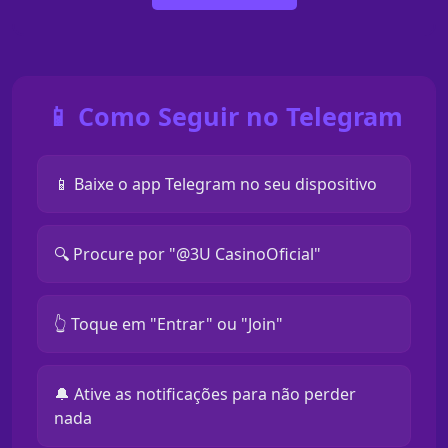
📱 Como Seguir no Telegram
📱 Baixe o app Telegram no seu dispositivo
🔍 Procure por "@3U CasinoOficial"
👆 Toque em "Entrar" ou "Join"
🔔 Ative as notificações para não perder
nada