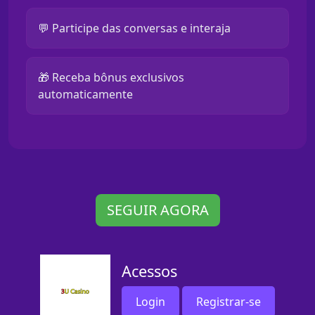
💬 Participe das conversas e interaja
🎁 Receba bônus exclusivos
automaticamente
SEGUIR AGORA
Acessos
Login
Registrar-se