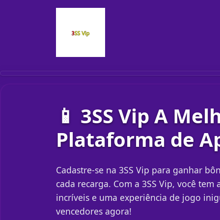
📱 3SS Vip A Mel
Plataforma de A
Cadastre-se na 3SS Vip para ganhar bô
cada recarga. Com a 3SS Vip, você tem
incríveis e uma experiência de jogo inig
vencedores agora!