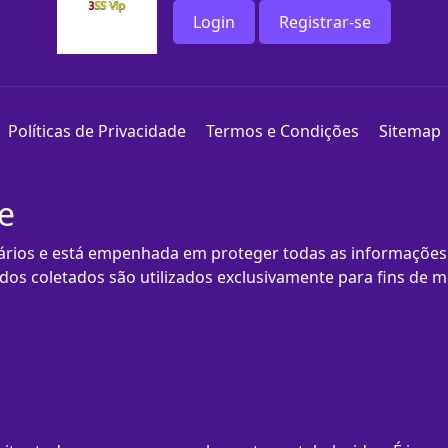
Login
Registrar-se
Políticas de Privacidade
Termos e Condições
Sitemap
de
suários e está empenhada em proteger todas as informações
os coletados são utilizados exclusivamente para fins de m