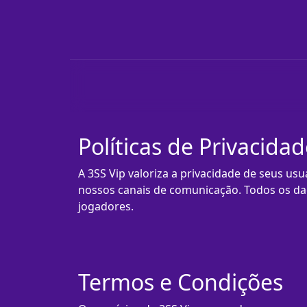
Políticas de Privacida
A 3SS Vip valoriza a privacidade de seus u
nossos canais de comunicação. Todos os dad
jogadores.
Termos e Condições