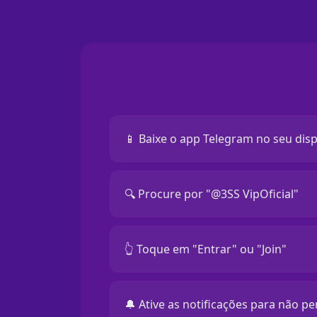
📱 Baixe o app Telegram no seu disp
🔍 Procure por "@3SS VipOficial"
👆 Toque em "Entrar" ou "Join"
🔔 Ative as notificações para não p