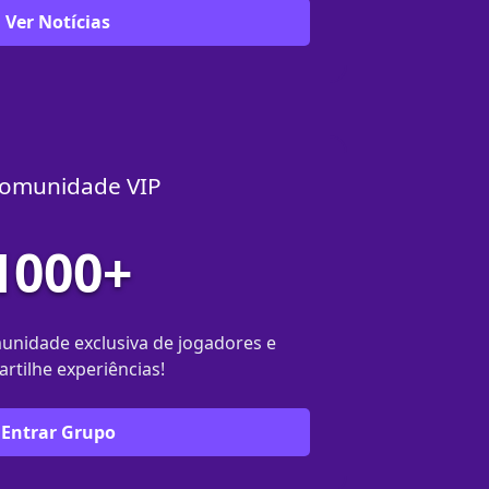
Ver Notícias
Comunidade VIP
1000+
unidade exclusiva de jogadores e
rtilhe experiências!
Entrar Grupo