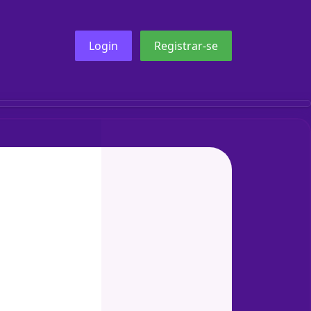
Login
Registrar-se