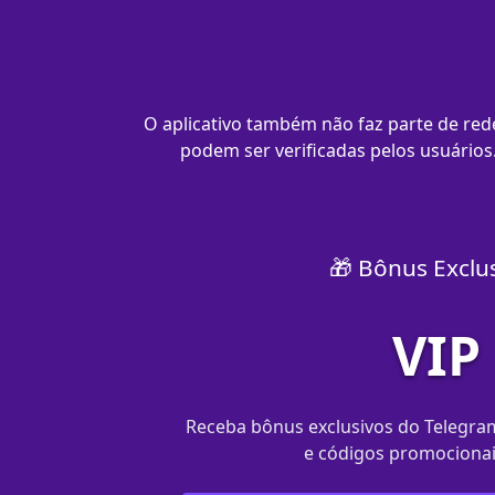
O aplicativo também não faz parte de red
podem ser verificadas pelos usuários
🎁 Bônus Exclu
VIP
Receba bônus exclusivos do Telegra
e códigos promocionai