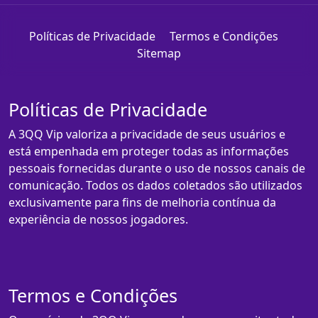
Políticas de Privacidade
Termos e Condições
Sitemap
Políticas de Privacidade
A 3QQ Vip valoriza a privacidade de seus usuários e
está empenhada em proteger todas as informações
pessoais fornecidas durante o uso de nossos canais de
comunicação. Todos os dados coletados são utilizados
exclusivamente para fins de melhoria contínua da
experiência de nossos jogadores.
Termos e Condições