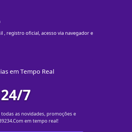
m
 registro oficial, acesso via navegador e
cias em Tempo Real
24/7
e todas as novidades, promoções e
39234.Com em tempo real!