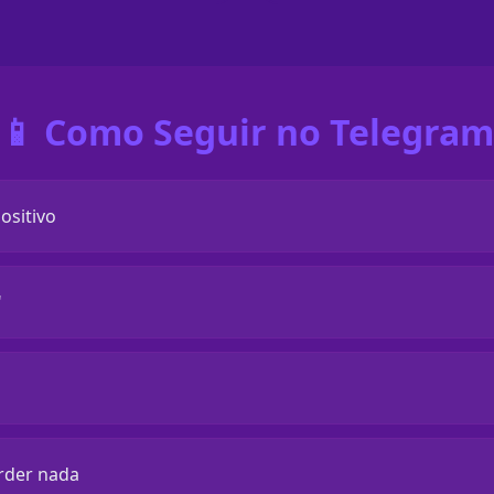
📱 Como Seguir no Telegram
ositivo
"
erder nada