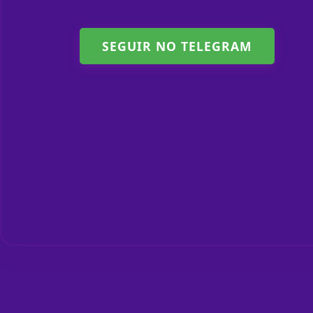
SEGUIR NO TELEGRAM