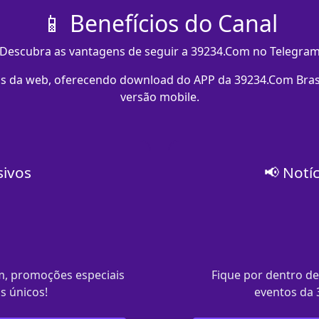
📱 Benefícios do Canal
Descubra as vantagens de seguir a 39234.Com no Telegra
 da web, oferecendo download do APP da 39234.Com Brasil ,
versão mobile.
sivos
📢 Notí
m, promoções especiais
Fique por dentro d
s únicos!
eventos da 