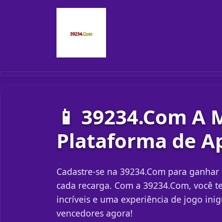
📱 39234.Com A 
Plataforma de A
Cadastre-se na 39234.Com para ganhar
cada recarga. Com a 39234.Com, você 
incríveis e uma experiência de jogo inig
vencedores agora!