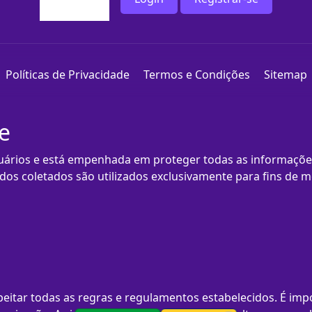
Políticas de Privacidade
Termos e Condições
Sitemap
de
suários e está empenhada em proteger todas as informaçõe
os coletados são utilizados exclusivamente para fins de m
itar todas as regras e regulamentos estabelecidos. É impo