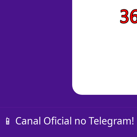
📱 Canal Oficial no Telegram!