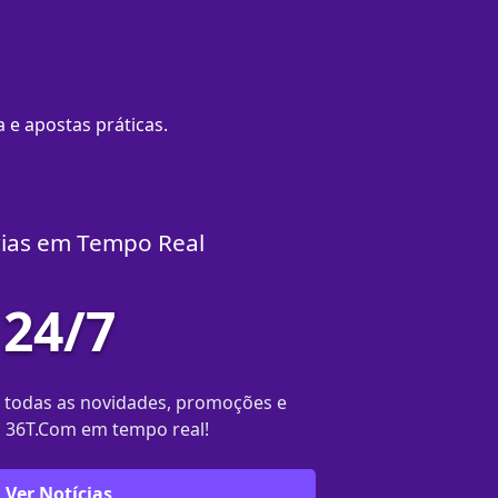
 e apostas práticas.
cias em Tempo Real
24/7
e todas as novidades, promoções e
 36T.Com em tempo real!
Ver Notícias