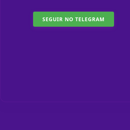
SEGUIR NO TELEGRAM