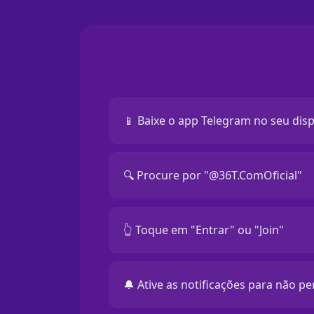
📱 Baixe o app Telegram no seu disp
🔍 Procure por "@36T.ComOficial"
👆 Toque em "Entrar" ou "Join"
🔔 Ative as notificações para não p