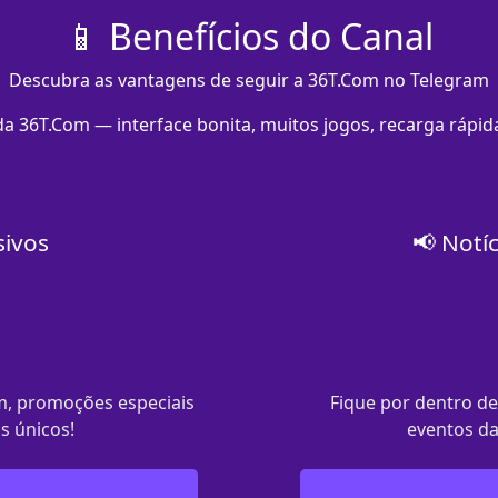
📱 Benefícios do Canal
Descubra as vantagens de seguir a 36T.Com no Telegram
36T.Com — interface bonita, muitos jogos, recarga rápida
sivos
📢 Notí
m, promoções especiais
Fique por dentro d
s únicos!
eventos da