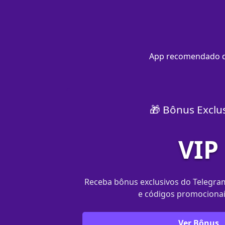
App recomendado da 
🎁 Bônus Exclu
VIP
Receba bônus exclusivos do Telegra
e códigos promocionai
Ver Bônus