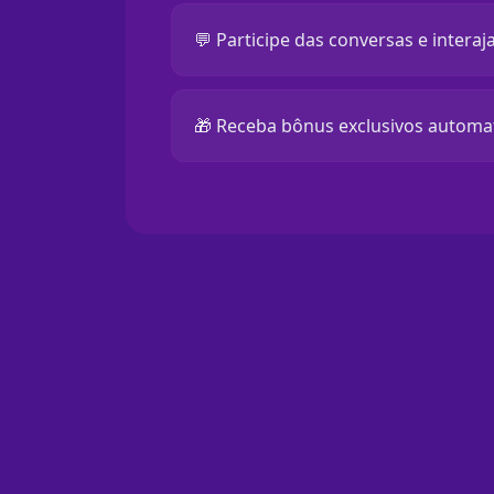
💬 Participe das conversas e interaj
🎁 Receba bônus exclusivos autom