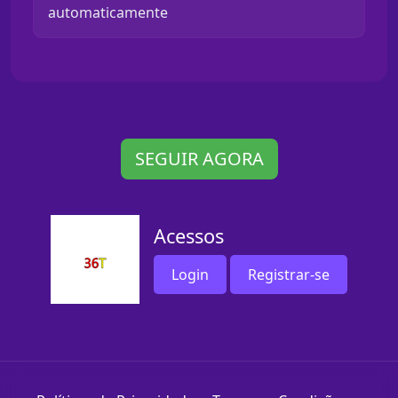
automaticamente
SEGUIR AGORA
Acessos
Login
Registrar-se