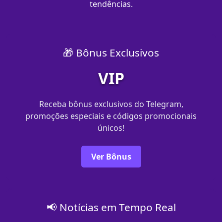
tendências.
🎁 Bônus Exclusivos
VIP
Receba bônus exclusivos do Telegram,
promoções especiais e códigos promocionais
únicos!
Ver Bônus
📢 Notícias em Tempo Real