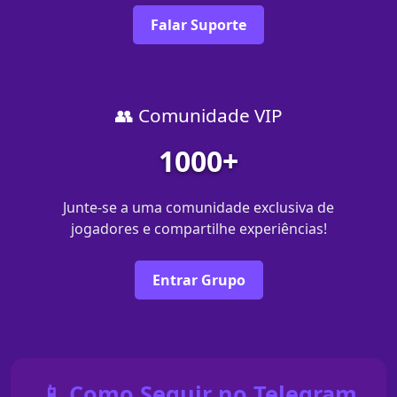
Falar Suporte
👥 Comunidade VIP
1000+
Junte-se a uma comunidade exclusiva de
jogadores e compartilhe experiências!
Entrar Grupo
📱 Como Seguir no Telegram