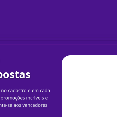
postas
 no cadastro e em cada
 promoções incríveis e
unte-se aos vencedores