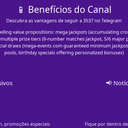
📱 Benefícios do Canal
Descubra as vantagens de seguir a 3537 no Telegram
lling value propositions: mega jackpots (accumulating cro
ultiple prize tiers (6-number matches jackpot, 5/6 major p
pecial draws (mega-events com guaranteed minimum jackpo
pools, birthday specials offering personalized bonuses)
sivos
📢 Notí
m, promoções especiais
Fique por dentro d