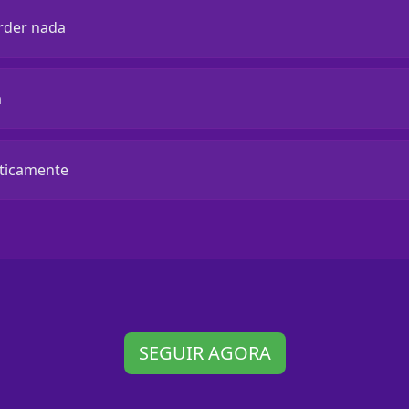
erder nada
a
aticamente
SEGUIR AGORA