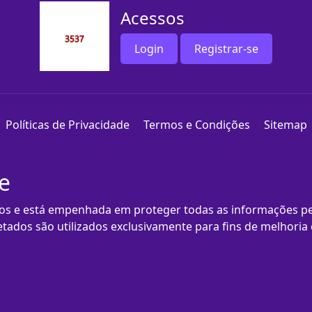
Acessos
Login
Registrar-se
Políticas de Privacidade
Termos e Condições
Sitemap
de
rios e está empenhada em proteger todas as informações p
tados são utilizados exclusivamente para fins de melhoria