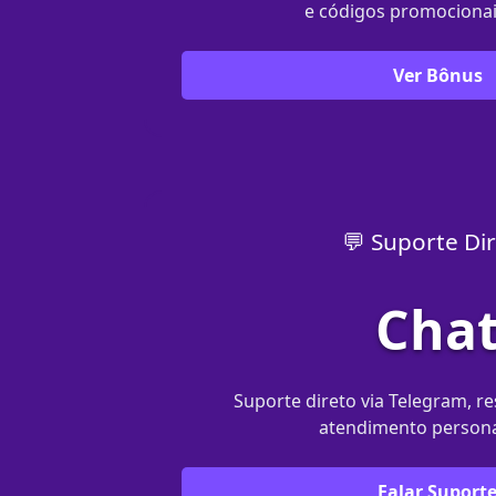
e códigos promocionai
Ver Bônus
💬 Suporte Di
Cha
Suporte direto via Telegram, r
atendimento persona
Falar Suport