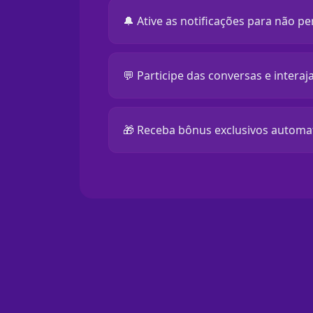
🔔 Ative as notificações para não p
💬 Participe das conversas e interaj
🎁 Receba bônus exclusivos autom