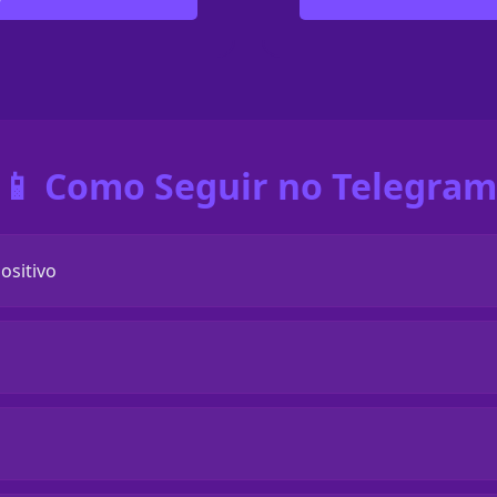
📱 Como Seguir no Telegram
ositivo