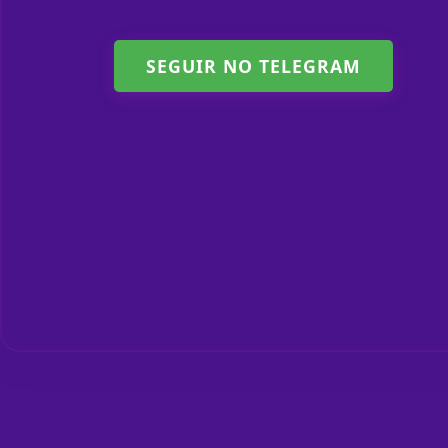
SEGUIR NO TELEGRAM