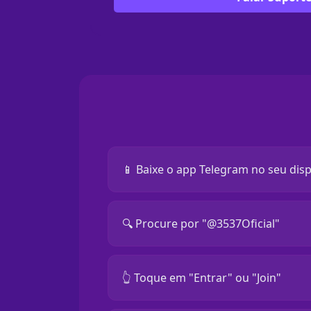
📱 Baixe o app Telegram no seu disp
🔍 Procure por "@3537Oficial"
👆 Toque em "Entrar" ou "Join"