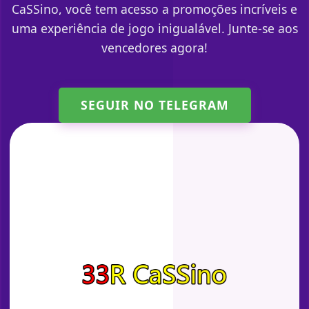
CaSSino, você tem acesso a promoções incríveis e
uma experiência de jogo inigualável. Junte-se aos
vencedores agora!
SEGUIR NO TELEGRAM