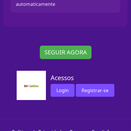
automaticamente
SEGUIR AGORA
Acessos
Login
Registrar-se