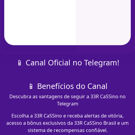
📱 Canal Oficial no Telegram!
📱 Benefícios do Canal
Descubra as vantagens de seguir a 33R CaSSino no
Telegram
Escolha a 33R CaSSino e receba alertas de vitória,
acesso a bônus exclusivos da 33R CaSSino Brasil e um
sistema de recompensas confiável.