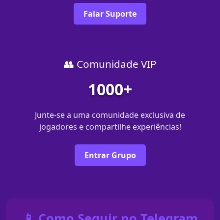
Falar Suporte
👥 Comunidade VIP
1000+
Junte-se a uma comunidade exclusiva de
jogadores e compartilhe experiências!
Entrar Grupo
📱 Como Seguir no Telegram