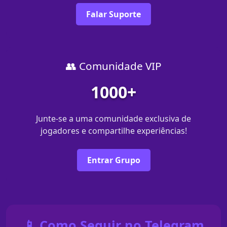
Falar Suporte
👥 Comunidade VIP
1000+
Junte-se a uma comunidade exclusiva de
jogadores e compartilhe experiências!
Entrar Grupo
📱 Como Seguir no Telegram