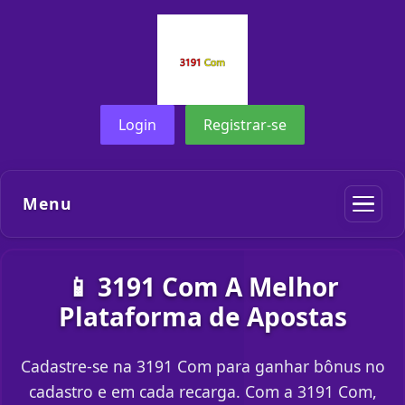
Login
Registrar-se
Menu
📱 3191 Com A Melhor
Plataforma de Apostas
Cadastre-se na 3191 Com para ganhar bônus no
cadastro e em cada recarga. Com a 3191 Com,