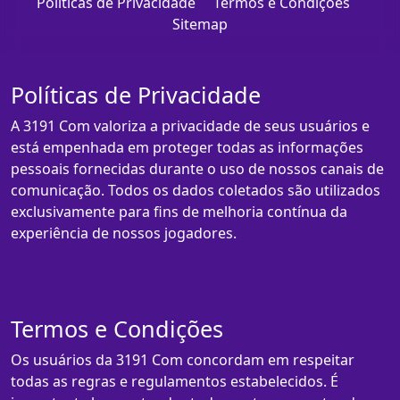
Políticas de Privacidade
Termos e Condições
Sitemap
Políticas de Privacidade
A 3191 Com valoriza a privacidade de seus usuários e
está empenhada em proteger todas as informações
pessoais fornecidas durante o uso de nossos canais de
comunicação. Todos os dados coletados são utilizados
exclusivamente para fins de melhoria contínua da
experiência de nossos jogadores.
Termos e Condições
Os usuários da 3191 Com concordam em respeitar
todas as regras e regulamentos estabelecidos. É