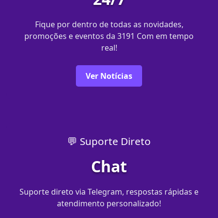
Fique por dentro de todas as novidades,
promoções e eventos da 3191 Com em tempo
real!
Ver Notícias
💬 Suporte Direto
Chat
Suporte direto via Telegram, respostas rápidas e
atendimento personalizado!