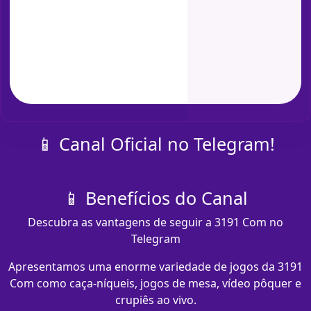
📱 Canal Oficial no Telegram!
📱 Benefícios do Canal
Descubra as vantagens de seguir a 3191 Com no
Telegram
Apresentamos uma enorme variedade de jogos da 3191
Com como caça-níqueis, jogos de mesa, vídeo pôquer e
crupiês ao vivo.