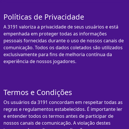
Políticas de Privacidade
A 3191 valoriza a privacidade de seus usuários e está
empenhada em proteger todas as informações
pessoais fornecidas durante o uso de nossos canais de
comunicação. Todos os dados coletados são utilizados
exclusivamente para fins de melhoria contínua da
experiência de nossos jogadores.
Termos e Condições
Os usuários da 3191 concordam em respeitar todas as
regras e regulamentos estabelecidos. É importante ler
e entender todos os termos antes de participar de
nossos canais de comunicação. A violação destes