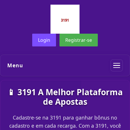
Login
Registrar-se
Menu
📱 3191 A Melhor Plataforma
de Apostas
Cadastre-se na 3191 para ganhar bônus no
cadastro e em cada recarga. Com a 3191, você