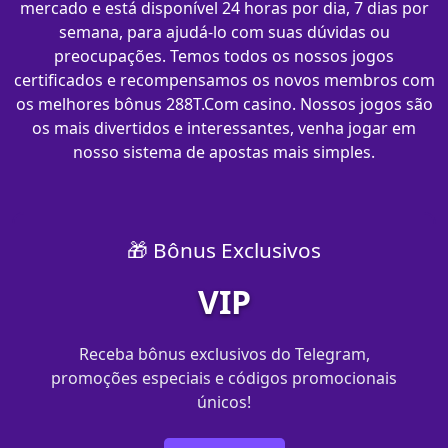
mercado e está disponível 24 horas por dia, 7 dias por
semana, para ajudá-lo com suas dúvidas ou
preocupações. Temos todos os nossos jogos
certificados e recompensamos os novos membros com
os melhores bônus 288T.Com casino. Nossos jogos são
os mais divertidos e interessantes, venha jogar em
nosso sistema de apostas mais simples.
🎁 Bônus Exclusivos
VIP
Receba bônus exclusivos do Telegram,
promoções especiais e códigos promocionais
únicos!