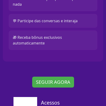
nada
💬 Participe das conversas e interaja
🎁 Receba bônus exclusivos
automaticamente
SEGUIR AGORA
Acessos