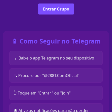
Entrar Grupo
📱 Como Seguir no Telegram
📱 Baixe o app Telegram no seu dispositivo
🔍 Procure por "@288T.ComOficial"
👆 Toque em "Entrar" ou "Join"
🔔 Ative as notificações para não perder