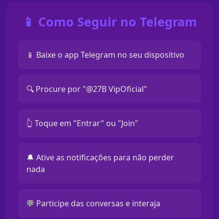
📱 Como Seguir no Telegram
📱 Baixe o app Telegram no seu dispositivo
🔍 Procure por "@27B VipOficial"
👆 Toque em "Entrar" ou "Join"
🔔 Ative as notificações para não perder
nada
💬 Participe das conversas e interaja