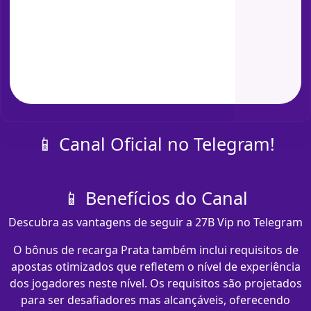
📱 Canal Oficial no Telegram!
📱 Benefícios do Canal
Descubra as vantagens de seguir a 27B Vip no Telegram
O bônus de recarga Prata também inclui requisitos de
apostas otimizados que refletem o nível de experiência
dos jogadores neste nível. Os requisitos são projetados
para ser desafiadores mas alcançáveis, oferecendo