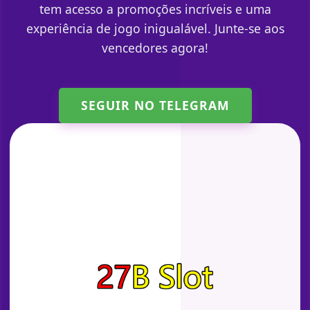
tem acesso a promoções incríveis e uma
experiência de jogo inigualável. Junte-se aos
vencedores agora!
SEGUIR NO TELEGRAM