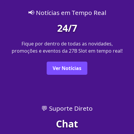
📢 Notícias em Tempo Real
24/7
Fique por dentro de todas as novidades,
promoções e eventos da 27B Slot em tempo real!
Ver Notícias
💬 Suporte Direto
Chat