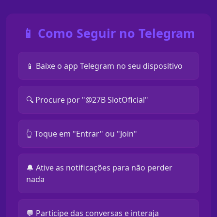
📱 Como Seguir no Telegram
📱 Baixe o app Telegram no seu dispositivo
🔍 Procure por "@27B SlotOficial"
👆 Toque em "Entrar" ou "Join"
🔔 Ative as notificações para não perder
nada
💬 Participe das conversas e interaja