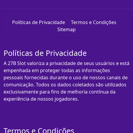
Políticas de Privacidade
Termos e Condições
Sitemap
Políticas de Privacidade
A 27B Slot valoriza a privacidade de seus usuários e está
empenhada em proteger todas as informações
pessoais fornecidas durante o uso de nossos canais de
comunicação. Todos os dados coletados são utilizados
exclusivamente para fins de melhoria contínua da
experiência de nossos jogadores.
Termos e Condições