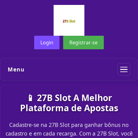
Login
Registrar-se
Menu
📱 27B Slot A Melhor
Plataforma de Apostas
Cadastre-se na 27B Slot para ganhar bônus no
cadastro e em cada recarga. Com a 27B Slot, você