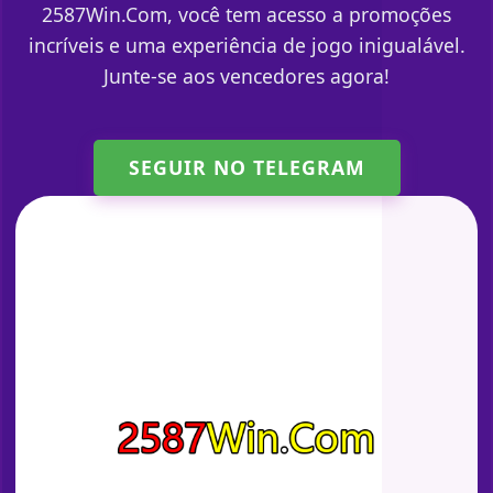
2587Win.Com, você tem acesso a promoções
incríveis e uma experiência de jogo inigualável.
Junte-se aos vencedores agora!
SEGUIR NO TELEGRAM