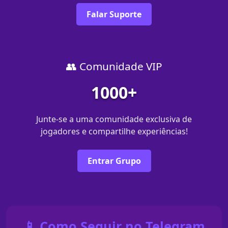
Falar Suporte
👥 Comunidade VIP
1000+
Junte-se a uma comunidade exclusiva de
jogadores e compartilhe experiências!
Entrar Grupo
📱 Como Seguir no Telegram