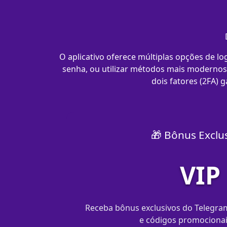
O aplicativo oferece múltiplas opções de l
senha, ou utilizar métodos mais modernos 
dois fatores (2FA) 
🎁 Bônus Exclu
VIP
Receba bônus exclusivos do Telegra
e códigos promocionai