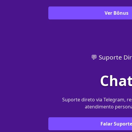
Ver Bônus
💬 Suporte Di
Cha
Suporte direto via Telegram, r
atendimento persona
Falar Suport