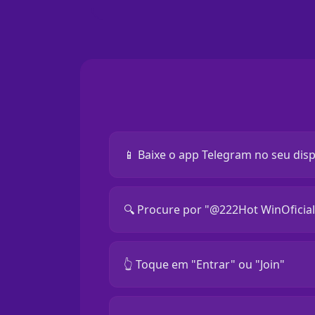
📱 Baixe o app Telegram no seu disp
🔍 Procure por "@222Hot WinOficial
👆 Toque em "Entrar" ou "Join"