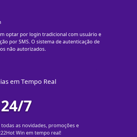
m
m optar por login tradicional com usuário e
ação por SMS. O sistema de autenticação de
sos não autorizados.
cias em Tempo Real
24/7
e todas as novidades, promoções e
222Hot Win em tempo real!