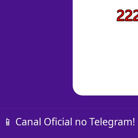
📱 Canal Oficial no Telegram!