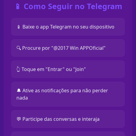
📱 Como Seguir no Telegram
📱 Baixe o app Telegram no seu dispositivo
🔍 Procure por "@2017 Win APPOficial"
👆 Toque em "Entrar" ou "Join"
🔔 Ative as notificações para não perder
nada
💬 Participe das conversas e interaja