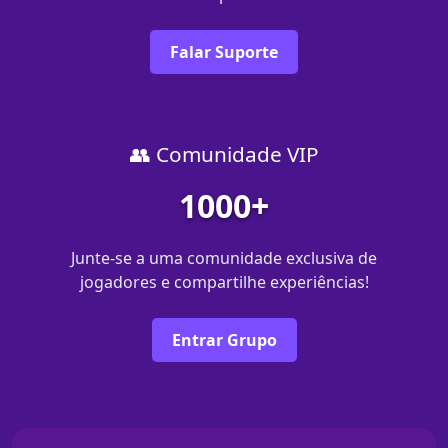
Falar Suporte
👥 Comunidade VIP
1000+
Junte-se a uma comunidade exclusiva de
jogadores e compartilhe experiências!
Entrar Grupo