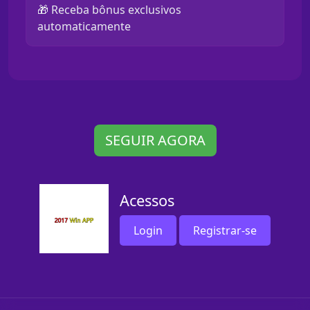
🎁 Receba bônus exclusivos
automaticamente
SEGUIR AGORA
Acessos
Login
Registrar-se