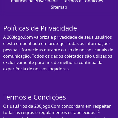
Políticas de Privacidade
Termos e Condições
Sitemap
Políticas de Privacidade
A 200Jogo.Com valoriza a privacidade de seus usuários
e está empenhada em proteger todas as informações
pessoais fornecidas durante o uso de nossos canais de
comunicação. Todos os dados coletados são utilizados
exclusivamente para fins de melhoria contínua da
experiência de nossos jogadores.
Termos e Condições
Os usuários da 200Jogo.Com concordam em respeitar
todas as regras e regulamentos estabelecidos. É