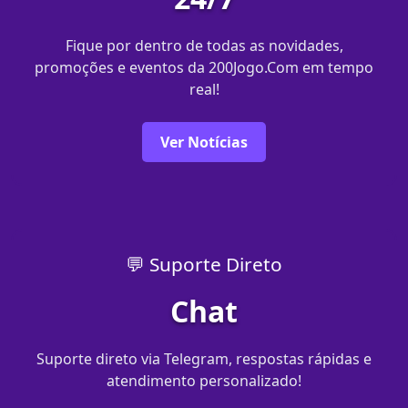
Fique por dentro de todas as novidades,
promoções e eventos da 200Jogo.Com em tempo
real!
Ver Notícias
💬 Suporte Direto
Chat
Suporte direto via Telegram, respostas rápidas e
atendimento personalizado!