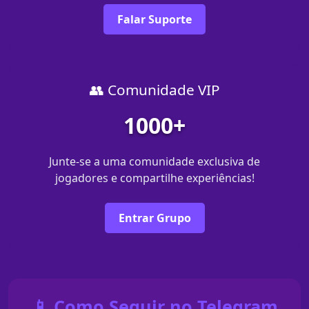
Falar Suporte
👥 Comunidade VIP
1000+
Junte-se a uma comunidade exclusiva de
jogadores e compartilhe experiências!
Entrar Grupo
📱 Como Seguir no Telegram