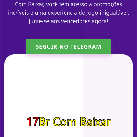
Com Baixar, você tem acesso a promoções
incríveis e uma experiência de jogo inigualável.
Junte-se aos vencedores agora!
SEGUIR NO TELEGRAM