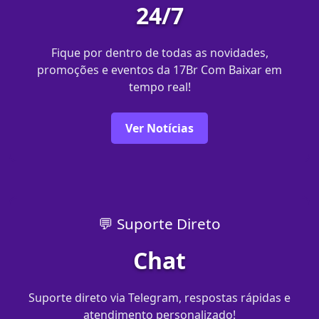
24/7
Fique por dentro de todas as novidades,
promoções e eventos da 17Br Com Baixar em
tempo real!
Ver Notícias
💬 Suporte Direto
Chat
Suporte direto via Telegram, respostas rápidas e
atendimento personalizado!