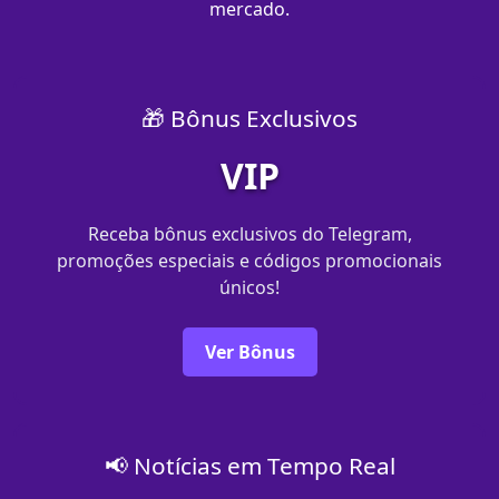
mercado.
🎁 Bônus Exclusivos
VIP
Receba bônus exclusivos do Telegram,
promoções especiais e códigos promocionais
únicos!
Ver Bônus
📢 Notícias em Tempo Real