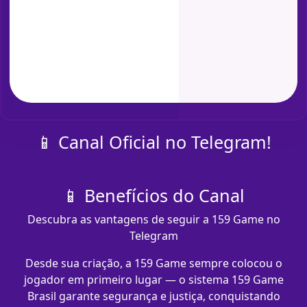
📱 Canal Oficial no Telegram!
📱 Benefícios do Canal
Descubra as vantagens de seguir a 159 Game no
Telegram
Desde sua criação, a 159 Game sempre colocou o
jogador em primeiro lugar — o sistema 159 Game
Brasil garante segurança e justiça, conquistando