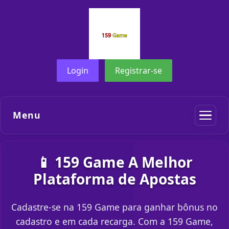
Login
Registrar-se
Menu
📱 159 Game A Melhor
Plataforma de Apostas
Cadastre-se na 159 Game para ganhar bônus no
cadastro e em cada recarga. Com a 159 Game,