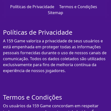
Políticas de Privacidade
Termos e Condições
Sitemap
Políticas de Privacidade
A 159 Game valoriza a privacidade de seus usuários e
está empenhada em proteger todas as informações
pessoais fornecidas durante o uso de nossos canais de
comunicação. Todos os dados coletados são utilizados
exclusivamente para fins de melhoria contínua da
experiência de nossos jogadores.
Termos e Condições
Os usuários da 159 Game concordam em respeitar