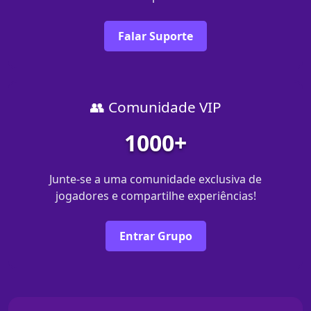
Falar Suporte
👥 Comunidade VIP
1000+
Junte-se a uma comunidade exclusiva de
jogadores e compartilhe experiências!
Entrar Grupo