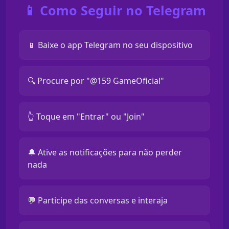
📱 Como Seguir no Telegram
📱 Baixe o app Telegram no seu dispositivo
🔍 Procure por "@159 GameOficial"
👆 Toque em "Entrar" ou "Join"
🔔 Ative as notificações para não perder
nada
💬 Participe das conversas e interaja