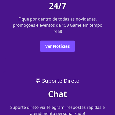
24/7
Fique por dentro de todas as novidades,
promoções e eventos da 159 Game em tempo
real!
Ver Notícias
💬 Suporte Direto
Chat
Suporte direto via Telegram, respostas rápidas e
atendimento personalizado!