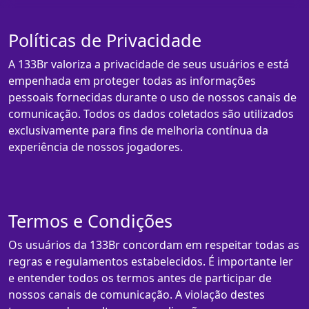
Políticas de Privacidade
A 133Br valoriza a privacidade de seus usuários e está
empenhada em proteger todas as informações
pessoais fornecidas durante o uso de nossos canais de
comunicação. Todos os dados coletados são utilizados
exclusivamente para fins de melhoria contínua da
experiência de nossos jogadores.
Termos e Condições
Os usuários da 133Br concordam em respeitar todas as
regras e regulamentos estabelecidos. É importante ler
e entender todos os termos antes de participar de
nossos canais de comunicação. A violação destes