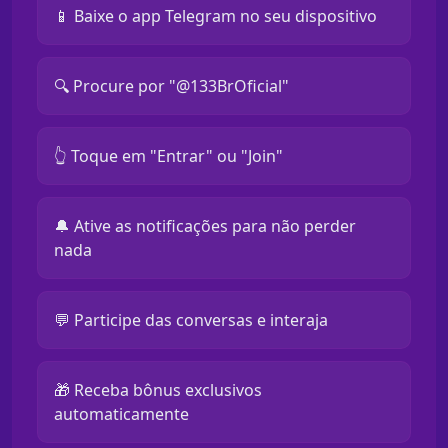
📱 Baixe o app Telegram no seu dispositivo
🔍 Procure por "@133BrOficial"
👆 Toque em "Entrar" ou "Join"
🔔 Ative as notificações para não perder
nada
💬 Participe das conversas e interaja
🎁 Receba bônus exclusivos
automaticamente