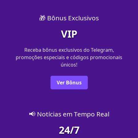
🎁 Bônus Exclusivos
VIP
Receba bônus exclusivos do Telegram,
promoções especiais e códigos promocionais
únicos!
Ver Bônus
📢 Notícias em Tempo Real
24/7