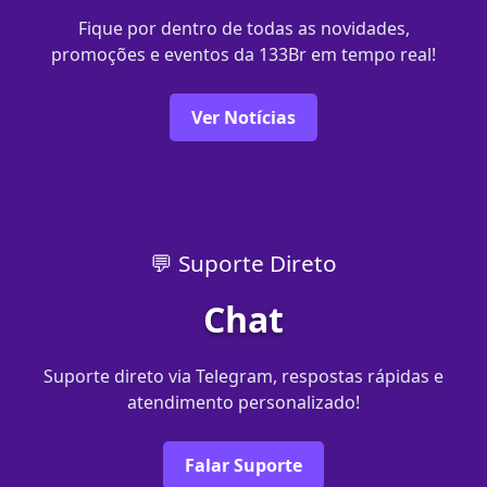
Fique por dentro de todas as novidades,
promoções e eventos da 133Br em tempo real!
Ver Notícias
💬 Suporte Direto
Chat
Suporte direto via Telegram, respostas rápidas e
atendimento personalizado!
Falar Suporte