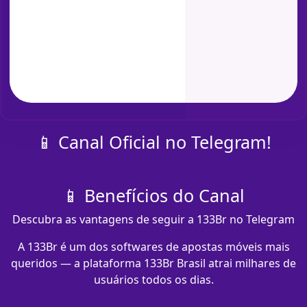
📱 Canal Oficial no Telegram!
📱 Benefícios do Canal
Descubra as vantagens de seguir a 133Br no Telegram
A 133Br é um dos softwares de apostas móveis mais
queridos — a plataforma 133Br Brasil atrai milhares de
usuários todos os dias.