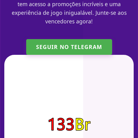
tem acesso a promoções incríveis e uma
experiência de jogo inigualável. Junte-se aos
vencedores agora!
SEGUIR NO TELEGRAM