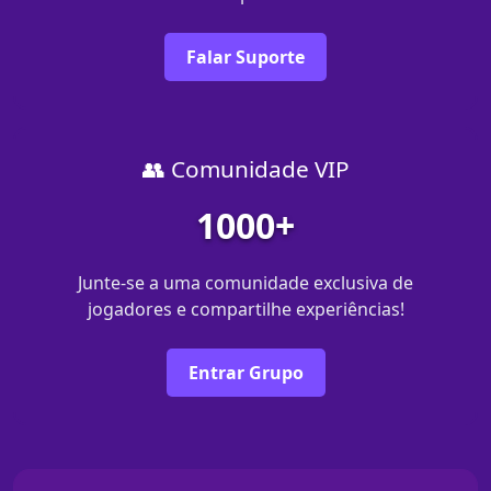
Falar Suporte
👥 Comunidade VIP
1000+
Junte-se a uma comunidade exclusiva de
jogadores e compartilhe experiências!
Entrar Grupo