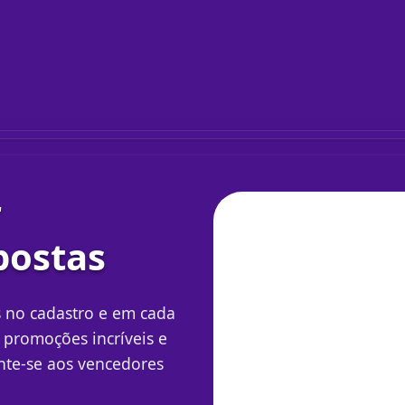
r
postas
 no cadastro e em cada
 promoções incríveis e
unte-se aos vencedores