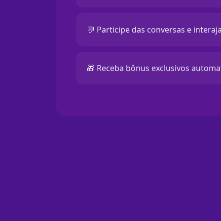
💬 Participe das conversas e interaj
🎁 Receba bônus exclusivos autom