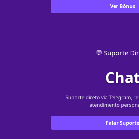
Ver Bônus
💬 Suporte Di
Cha
Suporte direto via Telegram, r
atendimento persona
Falar Suport