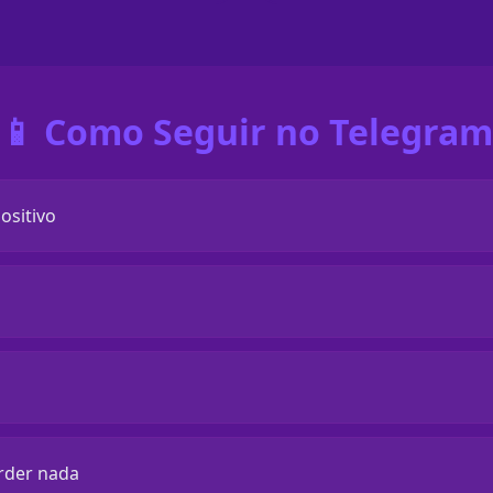
📱 Como Seguir no Telegram
ositivo
erder nada