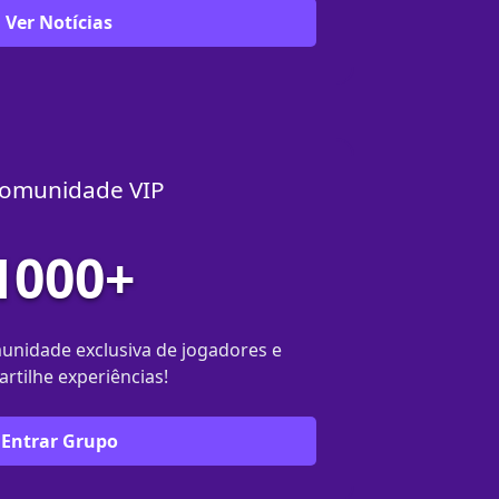
Ver Notícias
Comunidade VIP
1000+
unidade exclusiva de jogadores e
rtilhe experiências!
Entrar Grupo