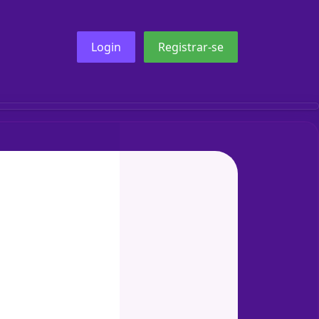
Login
Registrar-se