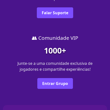
Falar Suporte
👥 Comunidade VIP
1000+
Junte-se a uma comunidade exclusiva de
jogadores e compartilhe experiências!
Entrar Grupo