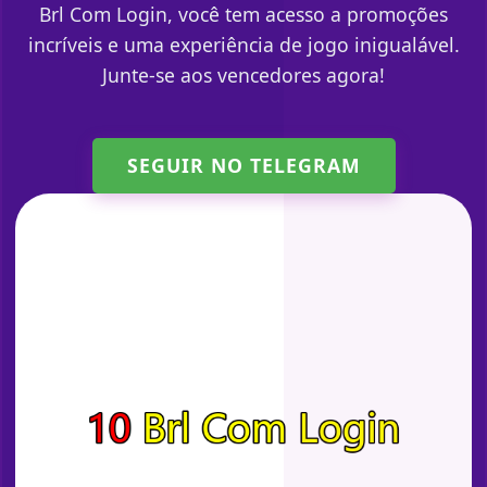
Brl Com Login, você tem acesso a promoções
incríveis e uma experiência de jogo inigualável.
Junte-se aos vencedores agora!
SEGUIR NO TELEGRAM