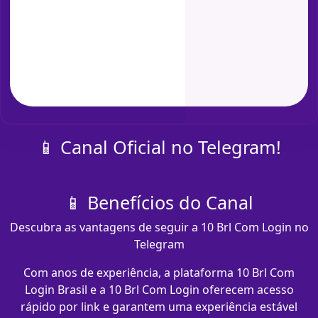
📱 Canal Oficial no Telegram!
📱 Benefícios do Canal
Descubra as vantagens de seguir a 10 Brl Com Login no
Telegram
Com anos de experiência, a plataforma 10 Brl Com
Login Brasil e a 10 Brl Com Login oferecem acesso
rápido por link e garantem uma experiência estável