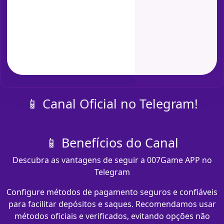
📱 Canal Oficial no Telegram!
📱 Benefícios do Canal
Descubra as vantagens de seguir a 007Game APP no
Telegram
Configure métodos de pagamento seguros e confiáveis
para facilitar depósitos e saques. Recomendamos usar
métodos oficiais e verificados, evitando opções não