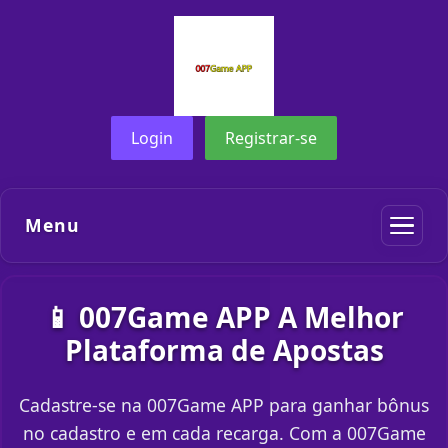
Login
Registrar-se
Menu
📱 007Game APP A Melhor
Plataforma de Apostas
Cadastre-se na 007Game APP para ganhar bônus
no cadastro e em cada recarga. Com a 007Game