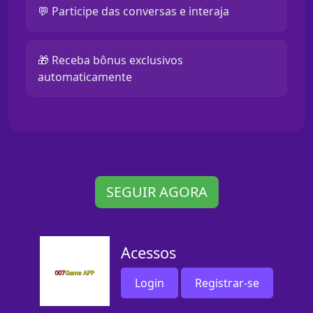
💬 Participe das conversas e interaja
🎁 Receba bônus exclusivos
automaticamente
SEGUIR AGORA
Acessos
Login
Registrar-se