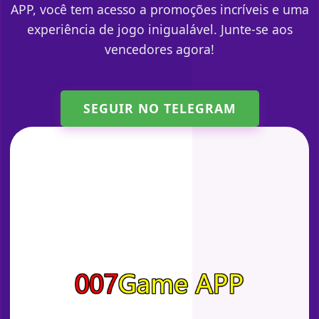
APP, você tem acesso a promoções incríveis e uma
experiência de jogo inigualável. Junte-se aos
vencedores agora!
SEGUIR NO TELEGRAM