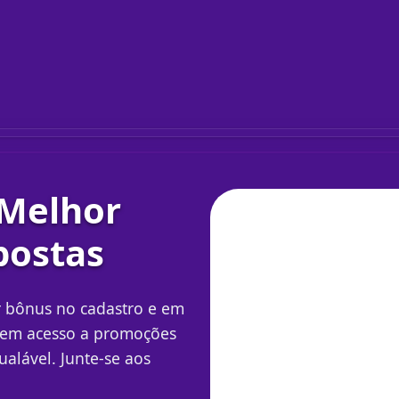
 Melhor
postas
 bônus no cadastro e em
tem acesso a promoções
ualável. Junte-se aos