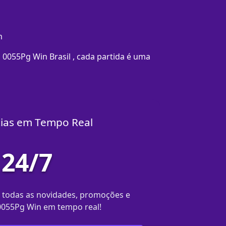
m
 0055Pg Win Brasil , cada partida é uma
cias em Tempo Real
24/7
e todas as novidades, promoções e
0055Pg Win em tempo real!