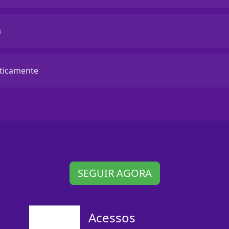
a
aticamente
SEGUIR AGORA
Acessos