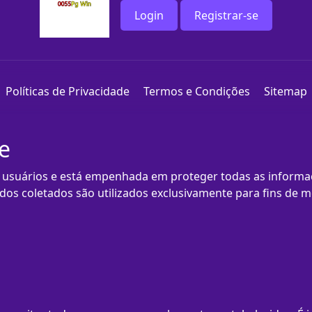
Login
Registrar-se
Políticas de Privacidade
Termos e Condições
Sitemap
de
s usuários e está empenhada em proteger todas as informa
os coletados são utilizados exclusivamente para fins de m