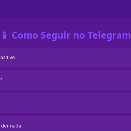
📱 Como Seguir no Telegram
ositivo
"
erder nada