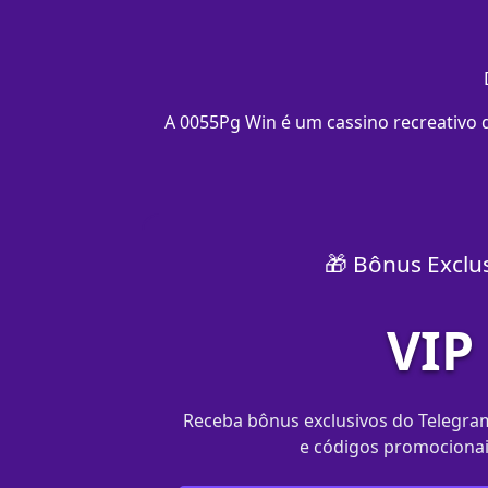
A 0055Pg Win é um cassino recreativo d
🎁 Bônus Exclu
VIP
Receba bônus exclusivos do Telegra
e códigos promocionai