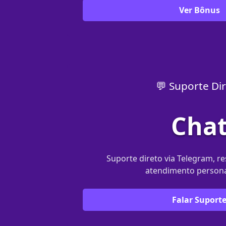
Ver Bônus
💬 Suporte Di
Cha
Suporte direto via Telegram, r
atendimento persona
Falar Suport