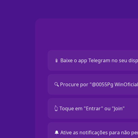
📱 Baixe o app Telegram no seu disp
🔍 Procure por "@0055Pg WinOficial
👆 Toque em "Entrar" ou "Join"
🔔 Ative as notificações para não p