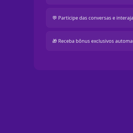
💬 Participe das conversas e interaj
🎁 Receba bônus exclusivos autom