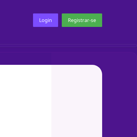
Login
Registrar-se