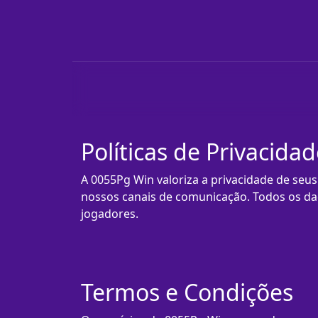
Políticas de Privacida
A 0055Pg Win valoriza a privacidade de seu
nossos canais de comunicação. Todos os dad
jogadores.
Termos e Condições